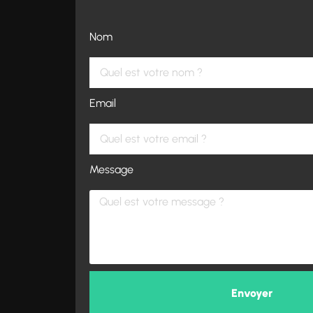
Nom
Email
Message
Envoyer