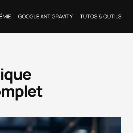
ÉMIE
GOOGLE ANTIGRAVITY
TUTOS & OUTILS
tique
omplet