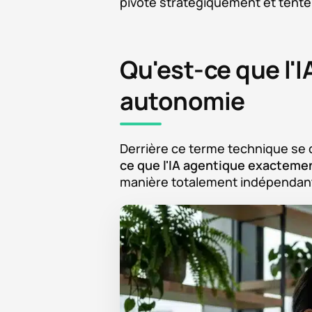
pivote stratégiquement et tente
Qu'est-ce que l'
autonomie
Derrière ce terme technique se c
ce que l'IA agentique exacteme
manière totalement indépendante 