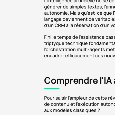
L'intelligence artificielle ne se
générer de simples textes, l'ann
autonomie. Mais
qu'est-ce que 
langage deviennent de véritables
d'un CRM à la réservation d'un vo
Fini le temps de l'assistance pa
triptyque technique fondamental r
l'orchestration multi-agents met
encadrer efficacement ces nou
Comprendre l'IA 
Pour saisir l'ampleur de cette ré
de contenu et l'exécution auto
aux modèles classiques ?