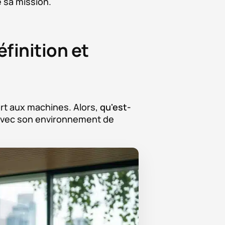
 sa mission.
finition et
ort aux machines. Alors,
qu'est-
r avec son environnement de