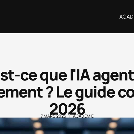
ACAD
st-ce que l'IA agen
ement ? Le guide c
2026
7 MARS 2025
ACADÉMIE