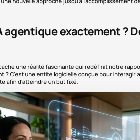
 une nouvelle approche jusqu'à l'accomplissement de
IA agentique exactement ? Dé
ache une réalité fascinante qui redéfinit notre rapp
nt ?
C'est une entité logicielle conçue pour interagi
afin d'atteindre un but fixé.