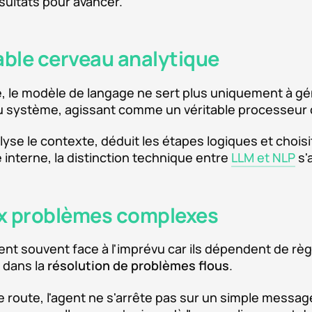
ésultats pour avancer.
ble cerveau analytique
, le modèle de langage ne sert plus uniquement à géné
 système, agissant comme un véritable processeur c
e le contexte, déduit les étapes logiques et choisit
 interne, la distinction technique entre
LLM et NLP
s'
ux problèmes complexes
uent souvent face à l'imprévu car ils dépendent de rè
t dans la
résolution de problèmes flous
.
route, l'agent ne s'arrête pas sur un simple message d