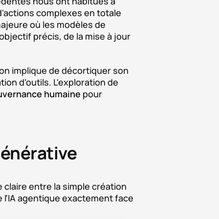
écédentes nous ont habitués à
d'actions complexes en totale
 majeure où les modèles de
ectif précis, de la mise à jour
tion implique de décortiquer son
ion d'outils. L'exploration de
uvernance humaine
pour
générative
 claire entre la simple création
 l'IA agentique exactement face