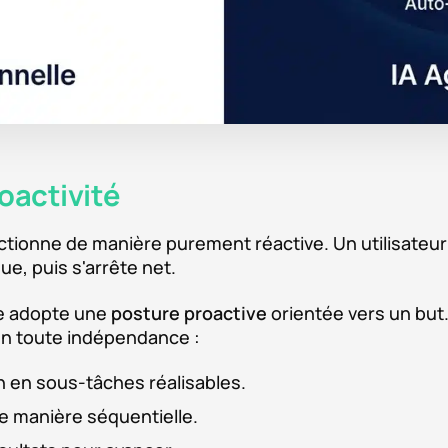
roactivité
onctionne de manière purement réactive. Un utilisateur
ue, puis s'arrête net.
ue adopte une
posture proactive
orientée vers un but.
s en toute indépendance :
n en sous-tâches réalisables.
de manière séquentielle.