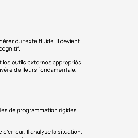
rer du texte fluide. Il devient
ognitif.
 les outils externes appropriés.
avère d'ailleurs fondamentale.
gles de programmation rigides.
'erreur. Il analyse la situation,