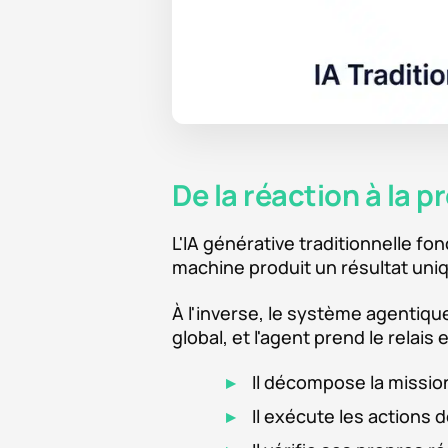
De la réaction à la p
L'IA générative traditionnelle f
machine produit un résultat uniq
À l'inverse, le système agentiq
global, et l'agent prend le relai
Il décompose la missio
Il exécute les actions 