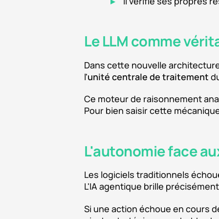
Il vérifie ses propres r
Le LLM comme vérita
Dans cette nouvelle architecture
l'
unité centrale de traitement
du
Ce moteur de raisonnement analys
Pour bien saisir cette mécanique
L'autonomie face a
Les logiciels traditionnels écho
L'IA agentique brille précisémen
Si une action échoue en cours de 