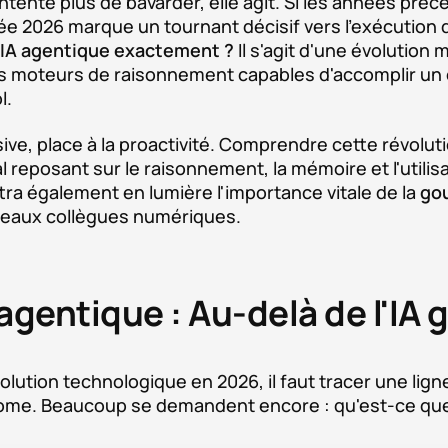
 contente plus de bavarder, elle agit. Si les années pr
ée 2026 marque un tournant décisif vers l'exécution 
l'IA agentique exactement ?
Il s'agit d'une évolution
 moteurs de raisonnement capables d'accomplir un obj
l.
ssive, place à la proactivité. Comprendre cette révolu
eposant sur le raisonnement, la mémoire et l'utilisat
tra également en lumière l'importance vitale de la
go
veaux collègues numériques.
agentique : Au-delà de l'IA 
volution technologique en 2026, il faut tracer une ligne
nome. Beaucoup se demandent encore : qu'est-ce que