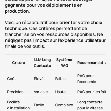
gagnante pour vos déploiements en
production
.
Voici un récapitulatif pour
orienter votre choix
technique
. Ces critères permettent de
trancher selon vos ressources disponibles. Ne
négligez pas l'impact sur l'expérience utilisateur
finale de vos outils.
LLM Long
Système
Critère
Recommandation
Contexte
RAG
RAG pour
Coût
Élevé
Faible
l'économie
Précision
Variable
Haute
RAG pour les faits
Facilité
Long contexte
Facile
Complexe
d'installation
pour la vitesse