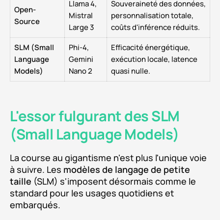
Llama 4,
Souveraineté des données,
Open-
Mistral
personnalisation totale,
Source
Large 3
coûts d'inférence réduits.
SLM (Small
Phi-4,
Efficacité énergétique,
Language
Gemini
exécution locale, latence
Models)
Nano 2
quasi nulle.
L'essor fulgurant des SLM
(Small Language Models)
La course au gigantisme n'est plus l'unique voie
à suivre. Les
modèles de langage de petite
taille
(SLM) s'imposent désormais comme le
standard pour les usages quotidiens et
embarqués.