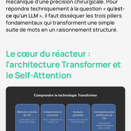
mécanique d'une précision chirurgicale. Pour
répondre techniquement à la question «
qu'est-
ce qu'un LLM
», il faut disséquer les trois piliers
fondamentaux qui transforment une simple
suite de mots en un raisonnement structuré.
Le cœur du réacteur :
l'architecture Transformer et
le Self-Attention