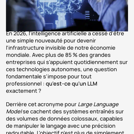
En 2026, l'intelligence artificielle a cessé d'être
une simple nouveauté pour devenir
l'infrastructure invisible de notre économie
mondiale. Avec plus de 85 % des grandes
entreprises qui s'appuient quotidiennement sur
ces technologies autonomes, une question
fondamentale s'impose pour tout
professionnel :
qu'est-ce qu'un LLM
exactement ?
Derrière cet acronyme pour
Large Language
Model
se cachent des systèmes entraînés sur
des volumes de données colossaux, capables
de manipuler le langage avec une précision
redoutable. L'objectif n'est plus de simplement