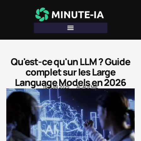
Qu'est-ce qu'un LLM ? Guide
complet sur les Large
Language Models en 2026
16 JUIN 2025
ACADÉMIE